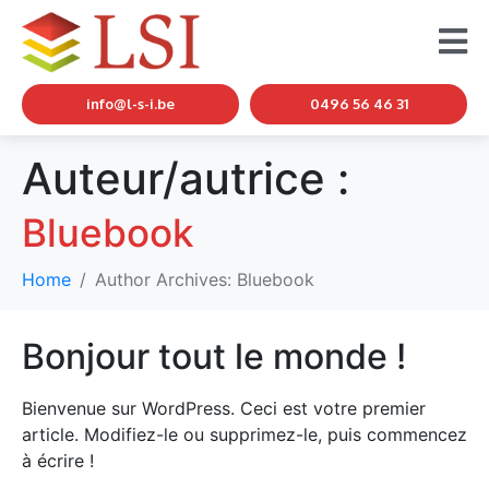
info@l-s-i.be
0496 56 46 31
Auteur/autrice :
Bluebook
Home
Author Archives: Bluebook
Bonjour tout le monde !
Bienvenue sur WordPress. Ceci est votre premier
article. Modifiez-le ou supprimez-le, puis commencez
à écrire !