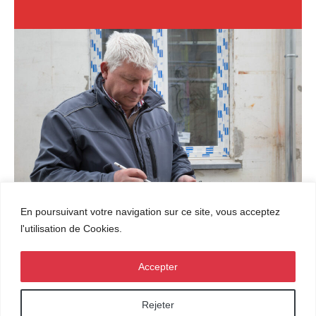
En poursuivant votre navigation sur ce site, vous acceptez
l'utilisation de Cookies.
ERIC LEFEBVRE
DIRECTEUR
Accepter
2026 © LS Invest s.a – Mentions légales – Designed by
Bluetime
Rejeter
– BlueBook